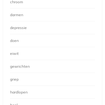
chroom
darmen
depressie
doen
eiwit
gewrichten
griep
hardlopen
heel