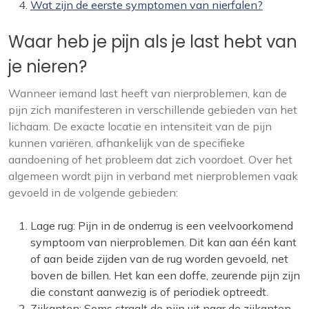
Wat zijn de eerste symptomen van nierfalen?
Waar heb je pijn als je last hebt van
je nieren?
Wanneer iemand last heeft van nierproblemen, kan de
pijn zich manifesteren in verschillende gebieden van het
lichaam. De exacte locatie en intensiteit van de pijn
kunnen variëren, afhankelijk van de specifieke
aandoening of het probleem dat zich voordoet. Over het
algemeen wordt pijn in verband met nierproblemen vaak
gevoeld in de volgende gebieden:
Lage rug: Pijn in de onderrug is een veelvoorkomend
symptoom van nierproblemen. Dit kan aan één kant
of aan beide zijden van de rug worden gevoeld, net
boven de billen. Het kan een doffe, zeurende pijn zijn
die constant aanwezig is of periodiek optreedt.
Zijkanten: Soms straalt de pijn uit naar de zijkanten