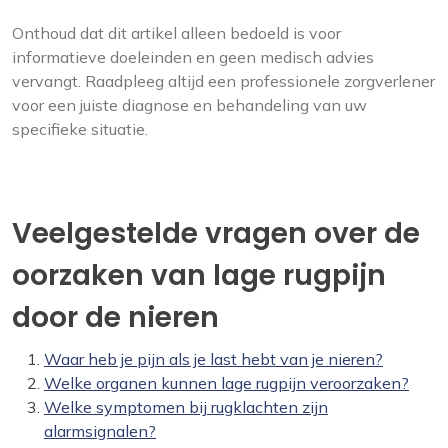
Onthoud dat dit artikel alleen bedoeld is voor
informatieve doeleinden en geen medisch advies
vervangt. Raadpleeg altijd een professionele zorgverlener
voor een juiste diagnose en behandeling van uw
specifieke situatie.
Veelgestelde vragen over de
oorzaken van lage rugpijn
door de nieren
Waar heb je pijn als je last hebt van je nieren?
Welke organen kunnen lage rugpijn veroorzaken?
Welke symptomen bij rugklachten zijn
alarmsignalen?