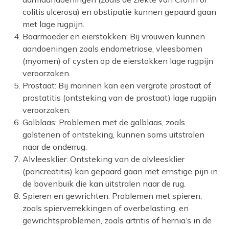
colitis ulcerosa) en obstipatie kunnen gepaard gaan
met lage rugpijn.
Baarmoeder en eierstokken: Bij vrouwen kunnen
aandoeningen zoals endometriose, vleesbomen
(myomen) of cysten op de eierstokken lage rugpijn
veroorzaken.
Prostaat: Bij mannen kan een vergrote prostaat of
prostatitis (ontsteking van de prostaat) lage rugpijn
veroorzaken.
Galblaas: Problemen met de galblaas, zoals
galstenen of ontsteking, kunnen soms uitstralen
naar de onderrug.
Alvleesklier: Ontsteking van de alvleesklier
(pancreatitis) kan gepaard gaan met ernstige pijn in
de bovenbuik die kan uitstralen naar de rug.
Spieren en gewrichten: Problemen met spieren,
zoals spierverrekkingen of overbelasting, en
gewrichtsproblemen, zoals artritis of hernia’s in de