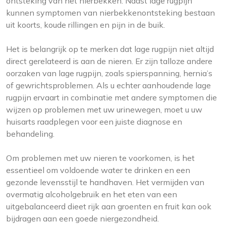
ontsteking van het nierbekken. Naast lage rugpijn
kunnen symptomen van nierbekkenontsteking bestaan
uit koorts, koude rillingen en pijn in de buik.
Het is belangrijk op te merken dat lage rugpijn niet altijd
direct gerelateerd is aan de nieren. Er zijn talloze andere
oorzaken van lage rugpijn, zoals spierspanning, hernia’s
of gewrichtsproblemen. Als u echter aanhoudende lage
rugpijn ervaart in combinatie met andere symptomen die
wijzen op problemen met uw urinewegen, moet u uw
huisarts raadplegen voor een juiste diagnose en
behandeling.
Om problemen met uw nieren te voorkomen, is het
essentieel om voldoende water te drinken en een
gezonde levensstijl te handhaven. Het vermijden van
overmatig alcoholgebruik en het eten van een
uitgebalanceerd dieet rijk aan groenten en fruit kan ook
bijdragen aan een goede niergezondheid.