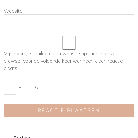
Website
Mijn naam, e-mailadres en website opslaan in deze
browser voor de volgende keer wanneer ik een reactie
plaats.
−
1
=
6
Zoeken