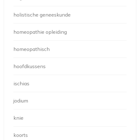
holistische geneeskunde
homeopathie opleiding
homeopathisch
hoofdkussens
ischias
jodium
knie
koorts