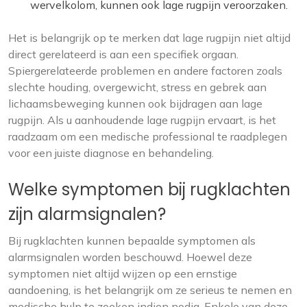
wervelkolom, kunnen ook lage rugpijn veroorzaken.
Het is belangrijk op te merken dat lage rugpijn niet altijd
direct gerelateerd is aan een specifiek orgaan.
Spiergerelateerde problemen en andere factoren zoals
slechte houding, overgewicht, stress en gebrek aan
lichaamsbeweging kunnen ook bijdragen aan lage
rugpijn. Als u aanhoudende lage rugpijn ervaart, is het
raadzaam om een medische professional te raadplegen
voor een juiste diagnose en behandeling.
Welke symptomen bij rugklachten
zijn alarmsignalen?
Bij rugklachten kunnen bepaalde symptomen als
alarmsignalen worden beschouwd. Hoewel deze
symptomen niet altijd wijzen op een ernstige
aandoening, is het belangrijk om ze serieus te nemen en
medische hulp te zoeken indien nodig. Enkele van deze