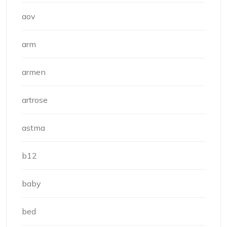
aov
arm
armen
artrose
astma
b12
baby
bed