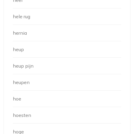
hele rug
hernia
heup
heup pijn
heupen
hoe
hoesten
hoge