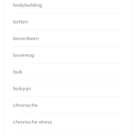
bodybuilding
botten
bovenbeen
bovenrug
buik
buikpijn
chronische
chronische stress