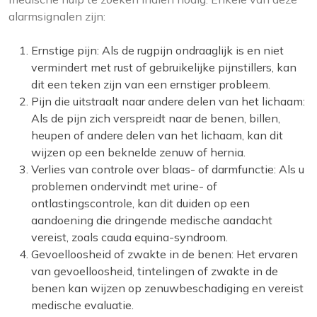
alarmsignalen zijn:
Ernstige pijn: Als de rugpijn ondraaglijk is en niet
vermindert met rust of gebruikelijke pijnstillers, kan
dit een teken zijn van een ernstiger probleem.
Pijn die uitstraalt naar andere delen van het lichaam:
Als de pijn zich verspreidt naar de benen, billen,
heupen of andere delen van het lichaam, kan dit
wijzen op een beknelde zenuw of hernia.
Verlies van controle over blaas- of darmfunctie: Als u
problemen ondervindt met urine- of
ontlastingscontrole, kan dit duiden op een
aandoening die dringende medische aandacht
vereist, zoals cauda equina-syndroom.
Gevoelloosheid of zwakte in de benen: Het ervaren
van gevoelloosheid, tintelingen of zwakte in de
benen kan wijzen op zenuwbeschadiging en vereist
medische evaluatie.