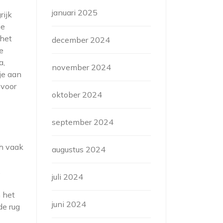
januari 2025
rijk
je
 het
december 2024
e
a,
november 2024
je aan
 voor
oktober 2024
september 2024
ch vaak
augustus 2024
,
juli 2024
 het
juni 2024
de rug