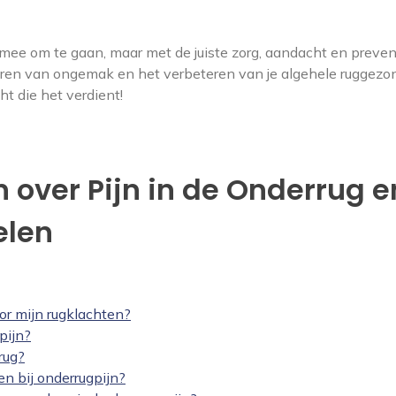
mee om te gaan, maar met de juiste zorg, aandacht en preven
ren van ongemak en het verbeteren van je algehele ruggezo
ht die het verdient!
 over Pijn in de Onderrug e
elen
or mijn rugklachten?
pijn?
rug?
ven bij onderrugpijn?