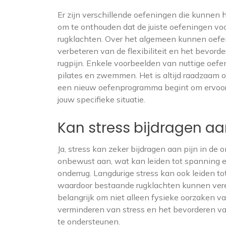
Er zijn verschillende oefeningen die kunnen he
om te onthouden dat de juiste oefeningen voor
rugklachten. Over het algemeen kunnen oefen
verbeteren van de flexibiliteit en het bevor
rugpijn. Enkele voorbeelden van nuttige oefen
pilates en zwemmen. Het is altijd raadzaam o
een nieuw oefenprogramma begint om ervoor t
jouw specifieke situatie.
Kan stress bijdragen aa
Ja, stress kan zeker bijdragen aan pijn in de
onbewust aan, wat kan leiden tot spanning en
onderrug. Langdurige stress kan ook leiden t
waardoor bestaande rugklachten kunnen vere
belangrijk om niet alleen fysieke oorzaken v
verminderen van stress en het bevorderen v
te ondersteunen.