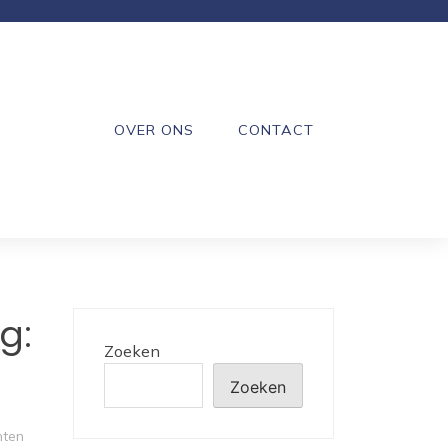
OVER ONS
CONTACT
g:
Zoeken
Zoeken
hten