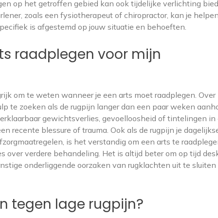
 op het getroffen gebied kan ook tijdelijke verlichting bie
ener, zoals een fysiotherapeut of chiropractor, kan je helpen
ecifiek is afgestemd op jouw situatie en behoeften.
ts raadplegen voor mijn
ngrijk om te weten wanneer je een arts moet raadplegen. Over
p te zoeken als de rugpijn langer dan een paar weken aanho
erklaarbaar gewichtsverlies, gevoelloosheid of tintelingen in
en recente blessure of trauma. Ook als de rugpijn je dagelijks
lfzorgmaatregelen, is het verstandig om een arts te raadplege
 over verdere behandeling. Het is altijd beter om op tijd des
stige onderliggende oorzaken van rugklachten uit te sluiten
n tegen lage rugpijn?