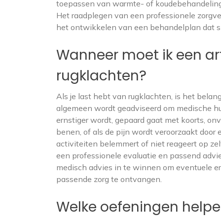
toepassen van warmte- of koudebehandelingen
Het raadplegen van een professionele zorgverl
het ontwikkelen van een behandelplan dat sp
Wanneer moet ik een ar
rugklachten?
Als je last hebt van rugklachten, is het bela
algemeen wordt geadviseerd om medische hul
ernstiger wordt, gepaard gaat met koorts, onv
benen, of als de pijn wordt veroorzaakt door e
activiteiten belemmert of niet reageert op ze
een professionele evaluatie en passend advies
medisch advies in te winnen om eventuele ern
passende zorg te ontvangen.
Welke oefeningen helpe