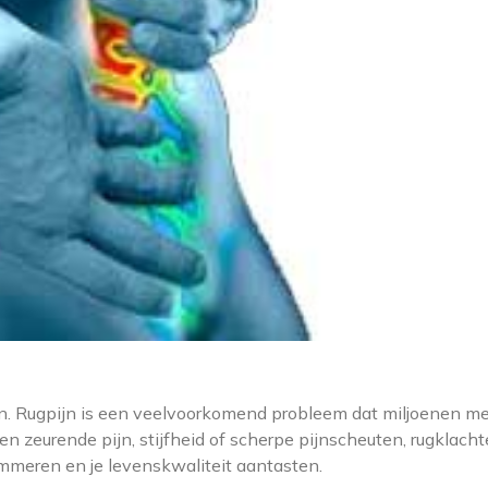
leen. Rugpijn is een veelvoorkomend probleem dat miljoenen 
en zeurende pijn, stijfheid of scherpe pijnscheuten, rugklach
emmeren en je levenskwaliteit aantasten.