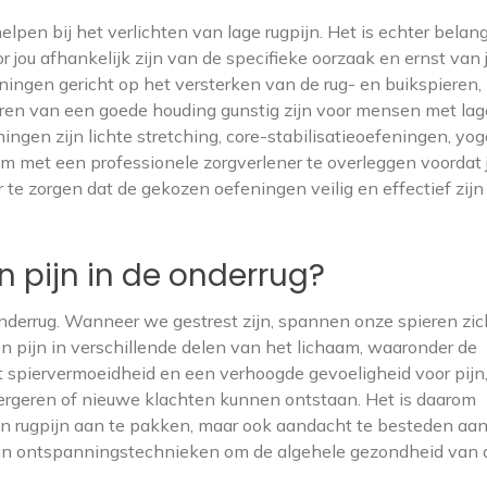
lpen bij het verlichten van lage rugpijn. Het is echter belang
 jou afhankelijk zijn van de specifieke oorzaak en ernst van 
ingen gericht op het versterken van de rug- en buikspieren,
deren van een goede houding gunstig zijn voor mensen met lag
ingen zijn lichte stretching, core-stabilisatieoefeningen, yog
m met een professionele zorgverlener te overleggen voordat 
e zorgen dat de gekozen oefeningen veilig en effectief zijn
n pijn in de onderrug?
 onderrug. Wanneer we gestrest zijn, spannen onze spieren zi
 pijn in verschillende delen van het lichaam, waaronder de
ot spiervermoeidheid en een verhoogde gevoeligheid voor pijn
rgeren of nieuwe klachten kunnen ontstaan. Het is daarom
an rugpijn aan te pakken, maar ook aandacht te besteden aan
an ontspanningstechnieken om de algehele gezondheid van 