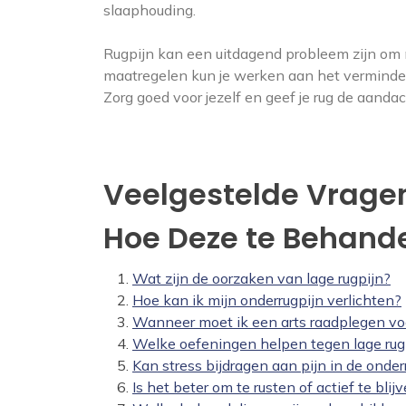
slaaphouding.
Rugpijn kan een uitdagend probleem zijn om 
maatregelen kun je werken aan het verminde
Zorg goed voor jezelf en geef je rug de aandac
Veelgestelde Vragen
Hoe Deze te Behand
Wat zijn de oorzaken van lage rugpijn?
Hoe kan ik mijn onderrugpijn verlichten?
Wanneer moet ik een arts raadplegen vo
Welke oefeningen helpen tegen lage rug
Kan stress bijdragen aan pijn in de onder
Is het beter om te rusten of actief te blij