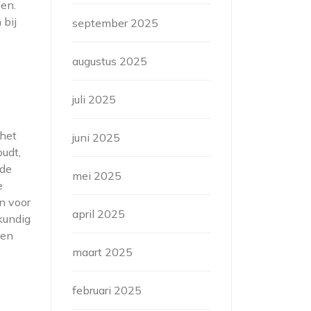
den.
 bij
september 2025
augustus 2025
juli 2025
 het
juni 2025
udt,
 de
mei 2025
e
n voor
april 2025
kundig
 en
maart 2025
februari 2025