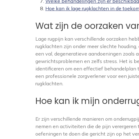
Welke behandelingen zijn er beschikbaar
Hoe kan ik lage rugklachten in de toek
Wat zijn de oorzaken va
Lage rugpijn kan verschillende oorzaken he
rugklachten zijn onder meer slechte houding, o
een val, degeneratieve aandoeningen zoals ar
gewrichtsproblemen en zelfs stress. Het is be
identificeren om een effectief behandelplan 
een professionele zorgverlener voor een juis
rugklachten.
Hoe kan ik mijn onderrug
Er zijn verschillende manieren om onderrugpijn
nemen en activiteiten die de pijn verergeren
oefeningen te doen die gericht zijn op het ver