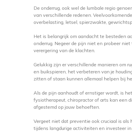
De onderrug, ook wel de lumbale regio genoem
van verschillende redenen. Veelvoorkomende 
overbelasting, letsel, spierzwakte, gewrichts
Het is belangrijk om aandacht te besteden aan
onderrug. Negeer de pijn niet en probeer niet t
verergering van de klachten.
Gelukkig zijn er verschillende manieren om r
en buikspieren, het verbeteren van je houdin
zitten of staan kunnen allemaal helpen bij h
Als de pijn aanhoudt of ernstiger wordt, is 
fysiotherapeut, chiropractor of arts kan een 
afgestemd op jouw behoeften.
Vergeet niet dat preventie ook cruciaal is als
tijdens langdurige activiteiten en investeer