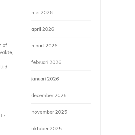
mei 2026
april 2026
n of
maart 2026
wakte,
februari 2026
tijd
januari 2026
december 2025
november 2025
 te
oktober 2025
t