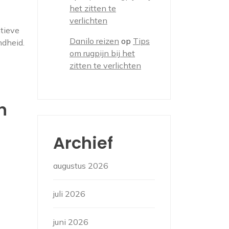
het zitten te
verlichten
tieve
Danilo reizen
op
Tips
ndheid.
om rugpijn bij het
zitten te verlichten
n
Archief
augustus 2026
juli 2026
juni 2026