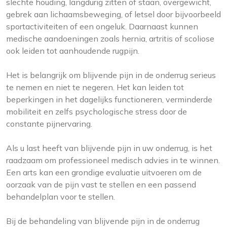
slechte houding, langdurig zitten of staan, overgewicht,
gebrek aan lichaamsbeweging, of letsel door bijvoorbeeld
sportactiviteiten of een ongeluk. Daarnaast kunnen
medische aandoeningen zoals hernia, artritis of scoliose
ook leiden tot aanhoudende rugpijn.
Het is belangrijk om blijvende pijn in de onderrug serieus
te nemen en niet te negeren. Het kan leiden tot
beperkingen in het dagelijks functioneren, verminderde
mobiliteit en zelfs psychologische stress door de
constante pijnervaring.
Als u last heeft van blijvende pijn in uw onderrug, is het
raadzaam om professioneel medisch advies in te winnen.
Een arts kan een grondige evaluatie uitvoeren om de
oorzaak van de pijn vast te stellen en een passend
behandelplan voor te stellen.
Bij de behandeling van blijvende pijn in de onderrug