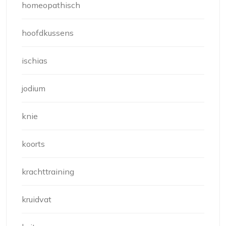
homeopathisch
hoofdkussens
ischias
jodium
knie
koorts
krachttraining
kruidvat