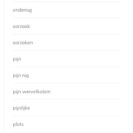
onderrug
oorzaak
oorzaken
pijn
pijn rug
pijn wervelkolom
pijnlijke
plots