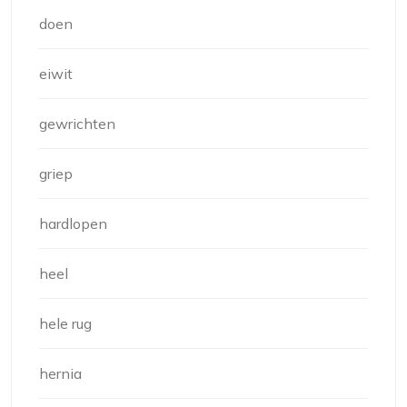
doen
eiwit
gewrichten
griep
hardlopen
heel
hele rug
hernia