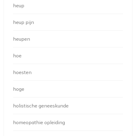
heup
heup pijn
heupen
hoe
hoesten
hoge
holistische geneeskunde
homeopathie opleiding