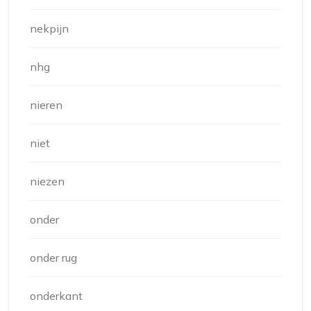
nekpijn
nhg
nieren
niet
niezen
onder
onder rug
onderkant