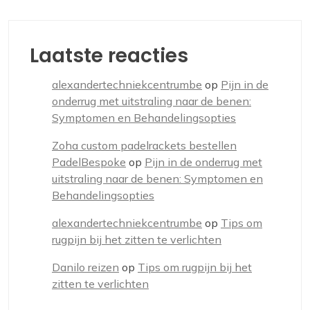
Laatste reacties
alexandertechniekcentrumbe
op
Pijn in de
onderrug met uitstraling naar de benen:
Symptomen en Behandelingsopties
Zoha custom padelrackets bestellen
PadelBespoke
op
Pijn in de onderrug met
uitstraling naar de benen: Symptomen en
Behandelingsopties
alexandertechniekcentrumbe
op
Tips om
rugpijn bij het zitten te verlichten
Danilo reizen
op
Tips om rugpijn bij het
zitten te verlichten