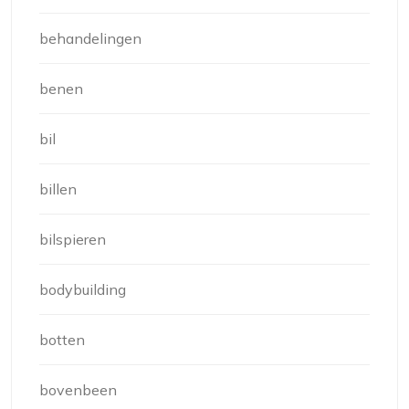
behandelingen
benen
bil
billen
bilspieren
bodybuilding
botten
bovenbeen