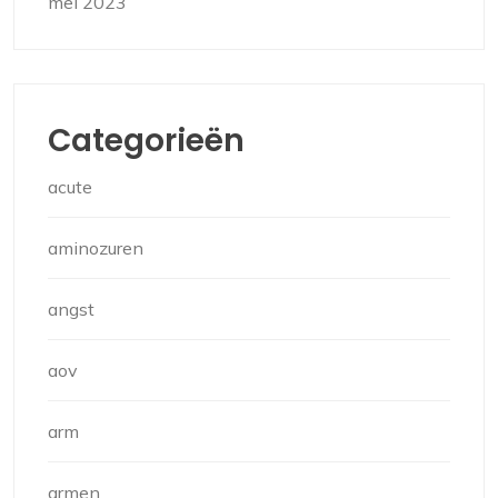
mei 2023
Categorieën
acute
aminozuren
angst
aov
arm
armen