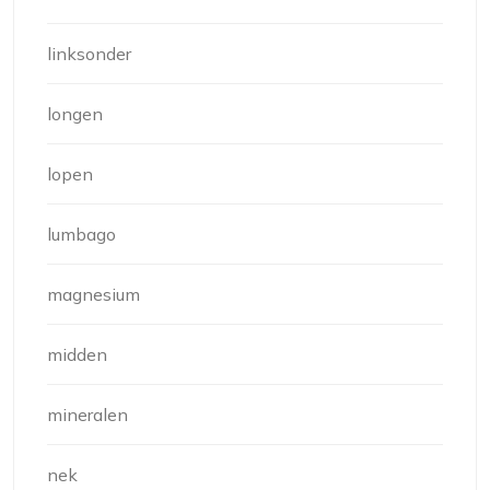
linksonder
longen
lopen
lumbago
magnesium
midden
mineralen
nek