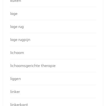
kuiten
lage
lage rug
lage rugpijn
lichaam
lichaamsgerichte therapie
liggen
linker
linkerkant