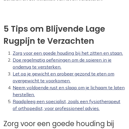
5 Tips om Blijvende Lage
Rugpijn te Verzachten
Zorg voor een goede houding bij het zitten en staan.
Doe regelmatig oefeningen om de spieren in je
onderrug te versterken.
Let op je gewicht en probeer gezond te eten om
overgewicht te voorkomen.
Neem voldoende rust en slaap om je lichaam te laten
herstellen.
Raadpleeg een specialist, zoals een fysiotherapeut
of orthopedist, voor professioneel advies.
Zorg voor een goede houding bij