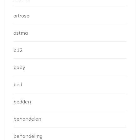
artrose
astma
b12
baby
bed
bedden
behandelen
behandeling