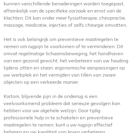
kunnen verschillende benaderingen worden toegepast,
afhankelijk van de specifieke oorzaak en ernst van de
klachten. Dit kan onder meer fysiotherapie, chiropractie,
massage, medicatie, injecties of zelfs chirurgie omvatten.
Het is ook belangrijk om preventieve maatregelen te
nemen om rugpijn te voorkomen of te verminderen. Dit
omvat regelmatige lichaamsbeweging, het handhaven
van een gezond gewicht, het verbeteren van uw houding
tijdens zitten en staan, ergonomische aanpassingen op
uw werkplek en het vermijden van tillen van zware
objecten op een verkeerde manier.
Kortom, blijvende pijn in de onderrug is een
veelvoorkomend probleem dat serieuze gevolgen kan
hebben voor uw algehele welzijn. Door tijdig
professionele hulp in te schakelen en preventieve
maatregelen te nemen, kunt u uw rugpijn effectief
beheren en uw kwaliteit van leven verbeteren.