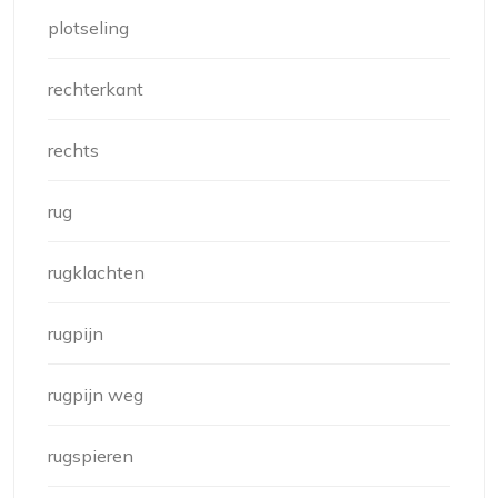
plotseling
rechterkant
rechts
rug
rugklachten
rugpijn
rugpijn weg
rugspieren