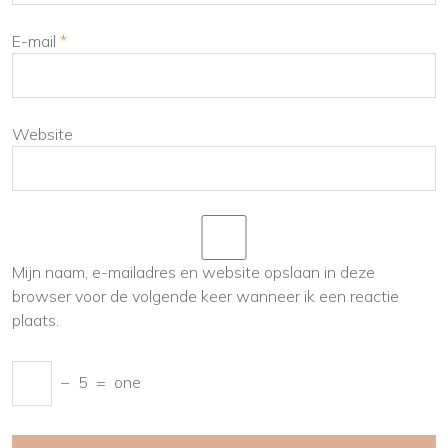
E-mail
*
Website
Mijn naam, e-mailadres en website opslaan in deze
browser voor de volgende keer wanneer ik een reactie
plaats.
−
5
=
one