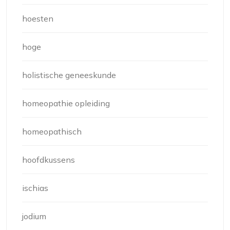
hoesten
hoge
holistische geneeskunde
homeopathie opleiding
homeopathisch
hoofdkussens
ischias
jodium