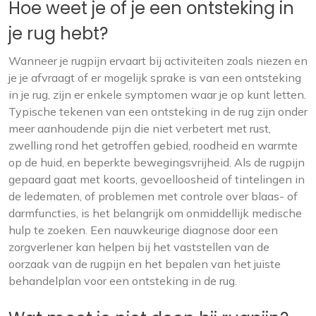
Hoe weet je of je een ontsteking in
je rug hebt?
Wanneer je rugpijn ervaart bij activiteiten zoals niezen en
je je afvraagt of er mogelijk sprake is van een ontsteking
in je rug, zijn er enkele symptomen waar je op kunt letten.
Typische tekenen van een ontsteking in de rug zijn onder
meer aanhoudende pijn die niet verbetert met rust,
zwelling rond het getroffen gebied, roodheid en warmte
op de huid, en beperkte bewegingsvrijheid. Als de rugpijn
gepaard gaat met koorts, gevoelloosheid of tintelingen in
de ledematen, of problemen met controle over blaas- of
darmfuncties, is het belangrijk om onmiddellijk medische
hulp te zoeken. Een nauwkeurige diagnose door een
zorgverlener kan helpen bij het vaststellen van de
oorzaak van de rugpijn en het bepalen van het juiste
behandelplan voor een ontsteking in de rug.