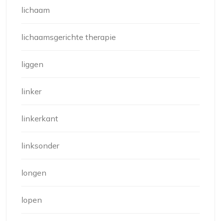
lichaam
lichaamsgerichte therapie
liggen
linker
linkerkant
linksonder
longen
lopen