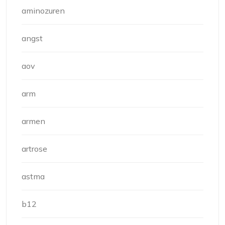
aminozuren
angst
aov
arm
armen
artrose
astma
b12