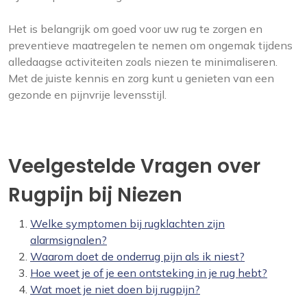
Het is belangrijk om goed voor uw rug te zorgen en
preventieve maatregelen te nemen om ongemak tijdens
alledaagse activiteiten zoals niezen te minimaliseren.
Met de juiste kennis en zorg kunt u genieten van een
gezonde en pijnvrije levensstijl.
Veelgestelde Vragen over
Rugpijn bij Niezen
Welke symptomen bij rugklachten zijn
alarmsignalen?
Waarom doet de onderrug pijn als ik niest?
Hoe weet je of je een ontsteking in je rug hebt?
Wat moet je niet doen bij rugpijn?