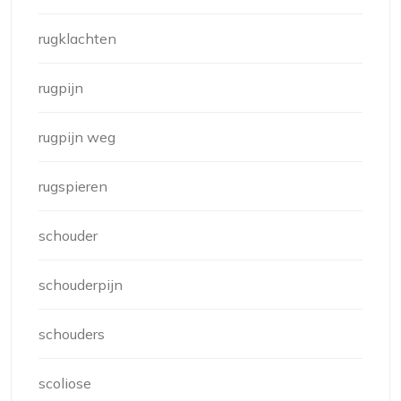
rugklachten
rugpijn
rugpijn weg
rugspieren
schouder
schouderpijn
schouders
scoliose