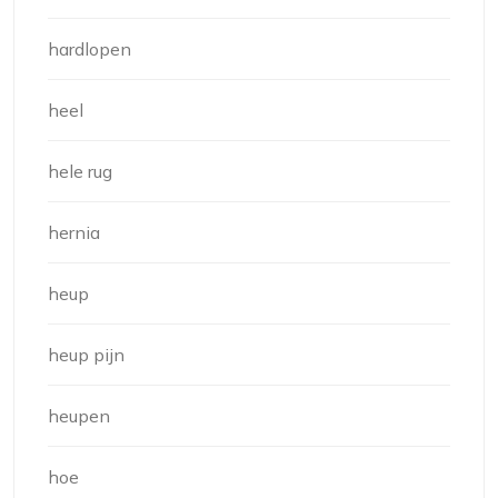
hardlopen
heel
hele rug
hernia
heup
heup pijn
heupen
hoe