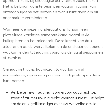
optreden, zelfs bij alledaagse activiteiten zoals niezen.
Het is belangrijk om te begrijpen waarom rugpijn kan
ontstaan ​​tijdens het niezen en wat u kunt doen om dit
ongemak te verminderen.
Wanneer we niezen, ondergaat ons lichaam een ​​
plotselinge krachtige samentrekking, vooral in de
buikspieren en het middenrif. Deze kracht kan druk
uitoefenen op de wervelkolom en de omliggende spieren,
wat kan leiden tot rugpijn, vooral als de rug al gespannen
of zwak is.
Om rugpijn tijdens het niezen te voorkomen of
verminderen, zijn er een paar eenvoudige stappen die u
kunt nemen:
Verbeter uw houding:
Zorg ervoor dat u rechtop
staat of zit met uw rug recht voordat u niest. Dit helpt
om de druk gelijkmatiger over uw wervelkolom te