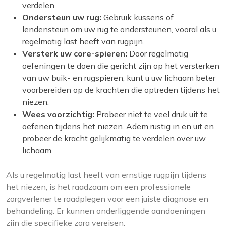
verdelen.
Ondersteun uw rug:
Gebruik kussens of
lendensteun om uw rug te ondersteunen, vooral als u
regelmatig last heeft van rugpijn.
Versterk uw core-spieren:
Door regelmatig
oefeningen te doen die gericht zijn op het versterken
van uw buik- en rugspieren, kunt u uw lichaam beter
voorbereiden op de krachten die optreden tijdens het
niezen.
Wees voorzichtig:
Probeer niet te veel druk uit te
oefenen tijdens het niezen. Adem rustig in en uit en
probeer de kracht gelijkmatig te verdelen over uw
lichaam.
Als u regelmatig last heeft van ernstige rugpijn tijdens
het niezen, is het raadzaam om een ​​professionele
zorgverlener te raadplegen voor een juiste diagnose en
behandeling. Er kunnen onderliggende aandoeningen
zijn die specifieke zorg vereisen.