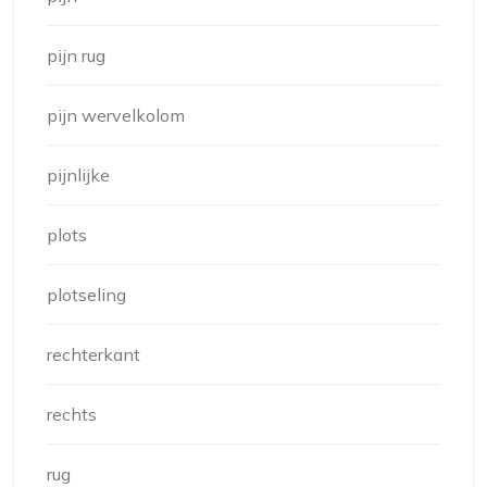
pijn rug
pijn wervelkolom
pijnlijke
plots
plotseling
rechterkant
rechts
rug