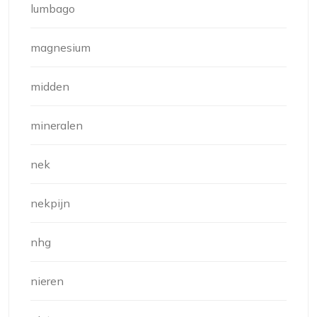
lumbago
magnesium
midden
mineralen
nek
nekpijn
nhg
nieren