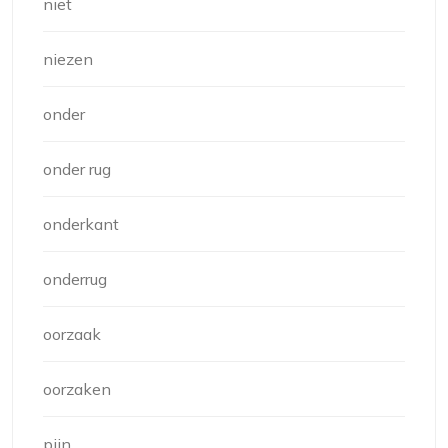
niet
niezen
onder
onder rug
onderkant
onderrug
oorzaak
oorzaken
pijn