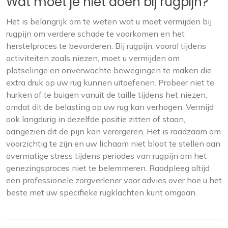
Wat moet je niet doen bij rugpijn?
Het is belangrijk om te weten wat u moet vermijden bij
rugpijn om verdere schade te voorkomen en het
herstelproces te bevorderen. Bij rugpijn, vooral tijdens
activiteiten zoals niezen, moet u vermijden om
plotselinge en onverwachte bewegingen te maken die
extra druk op uw rug kunnen uitoefenen. Probeer niet te
hurken of te buigen vanuit de taille tijdens het niezen,
omdat dit de belasting op uw rug kan verhogen. Vermijd
ook langdurig in dezelfde positie zitten of staan,
aangezien dit de pijn kan verergeren. Het is raadzaam om
voorzichtig te zijn en uw lichaam niet bloot te stellen aan
overmatige stress tijdens periodes van rugpijn om het
genezingsproces niet te belemmeren. Raadpleeg altijd
een professionele zorgverlener voor advies over hoe u het
beste met uw specifieke rugklachten kunt omgaan.