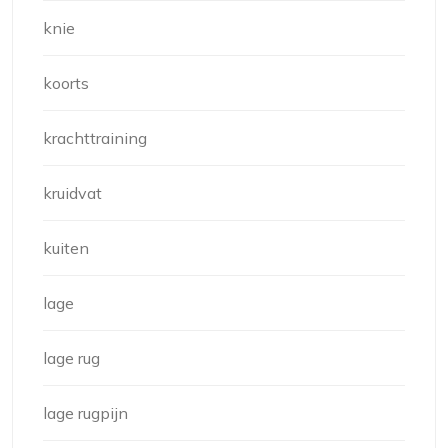
knie
koorts
krachttraining
kruidvat
kuiten
lage
lage rug
lage rugpijn