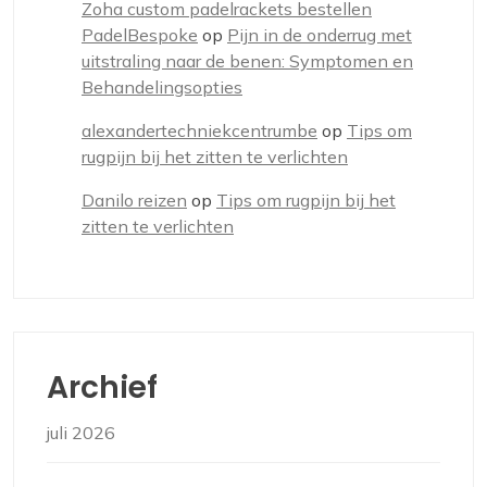
Zoha custom padelrackets bestellen
PadelBespoke
op
Pijn in de onderrug met
uitstraling naar de benen: Symptomen en
Behandelingsopties
alexandertechniekcentrumbe
op
Tips om
rugpijn bij het zitten te verlichten
Danilo reizen
op
Tips om rugpijn bij het
zitten te verlichten
Archief
juli 2026