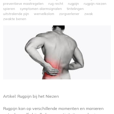
preventieve maatregelen
rug recht
rugpijn
rugpijn niezen
spieren
symptomen alarmsignalen
tintelingen
uitstralende pijn
wervelkolom
zorgverlener
zwak
zwakte benen
Artikel: Rugpijn bij het Niezen
Rugpijn kan op verschillende momenten en manieren