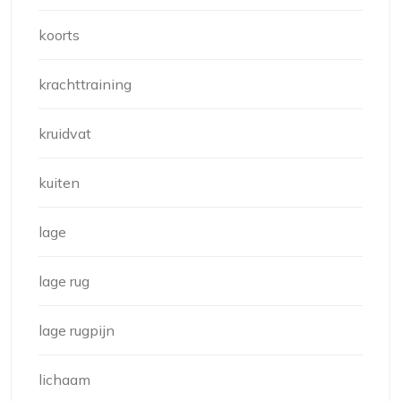
koorts
krachttraining
kruidvat
kuiten
lage
lage rug
lage rugpijn
lichaam