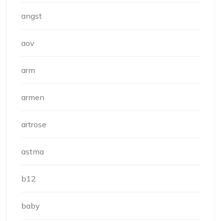
angst
aov
arm
armen
artrose
astma
b12
baby