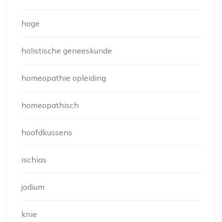
hoge
holistische geneeskunde
homeopathie opleiding
homeopathisch
hoofdkussens
ischias
jodium
knie