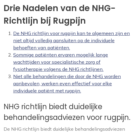
Drie Nadelen van de NHG-
Richtlijn bij Rugpijn
De NHG richtlijn voor rugpijn kan te algemeen zijn en
niet altijd volledig aansluiten op de individuele
behoeften van patiënten.
Sommige patiënten ervaren mogelijk lange
wachttijden voor specialistische zorg of
fysiotherapie volgens de NHG richtlijnen.
Niet alle behandelingen die door de NHG worden
aanbevolen, werken even effectief voor elke
individuele patiënt met rugpijn.
NHG richtlijn biedt duidelijke
behandelingsadviezen voor rugpijn.
De NHG richtlijn biedt duidelijke behandelingsadviezen