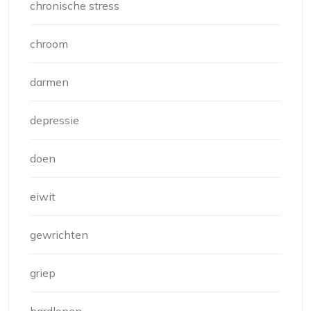
chronische stress
chroom
darmen
depressie
doen
eiwit
gewrichten
griep
hardlopen