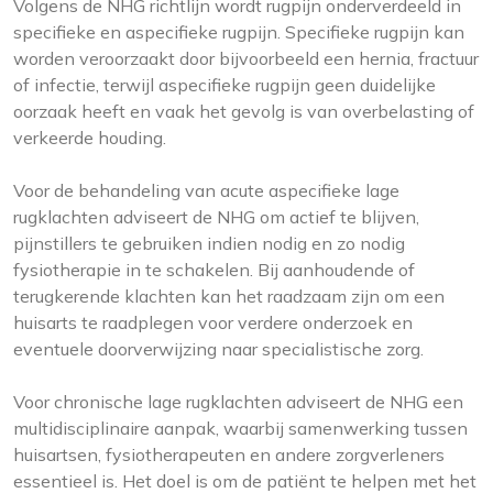
Volgens de NHG richtlijn wordt rugpijn onderverdeeld in
specifieke en aspecifieke rugpijn. Specifieke rugpijn kan
worden veroorzaakt door bijvoorbeeld een hernia, fractuur
of infectie, terwijl aspecifieke rugpijn geen duidelijke
oorzaak heeft en vaak het gevolg is van overbelasting of
verkeerde houding.
Voor de behandeling van acute aspecifieke lage
rugklachten adviseert de NHG om actief te blijven,
pijnstillers te gebruiken indien nodig en zo nodig
fysiotherapie in te schakelen. Bij aanhoudende of
terugkerende klachten kan het raadzaam zijn om een
huisarts te raadplegen voor verdere onderzoek en
eventuele doorverwijzing naar specialistische zorg.
Voor chronische lage rugklachten adviseert de NHG een
multidisciplinaire aanpak, waarbij samenwerking tussen
huisartsen, fysiotherapeuten en andere zorgverleners
essentieel is. Het doel is om de patiënt te helpen met het