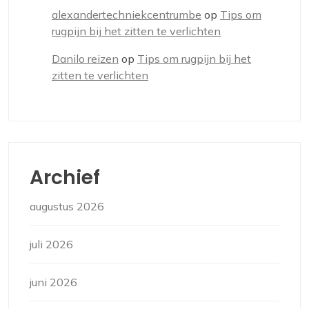
alexandertechniekcentrumbe
op
Tips om
rugpijn bij het zitten te verlichten
Danilo reizen
op
Tips om rugpijn bij het
zitten te verlichten
Archief
augustus 2026
juli 2026
juni 2026