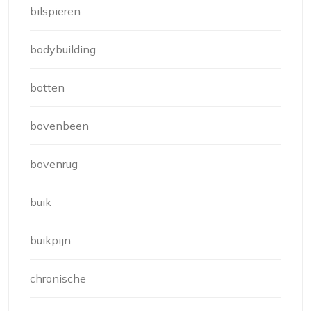
bilspieren
bodybuilding
botten
bovenbeen
bovenrug
buik
buikpijn
chronische