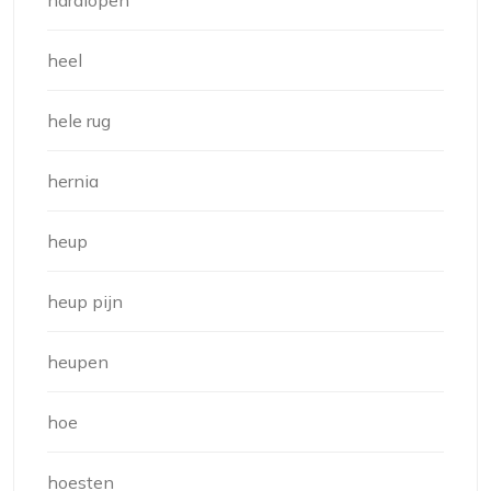
heel
hele rug
hernia
heup
heup pijn
heupen
hoe
hoesten