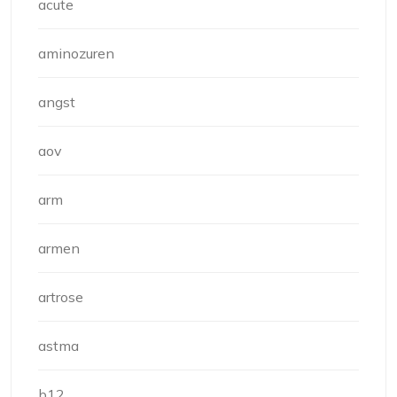
acute
aminozuren
angst
aov
arm
armen
artrose
astma
b12