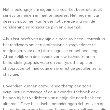
Het is belangrijk om rugpijn die naar het been uitstraalt
serieus te nemen en niet te negeren. Het negeren van
deze symptomen kan leiden tot verergering van de
aandoening en langdurige pijn en ongemak.
Als u last heeft van rugpijn die naar uw been uitstraalt, is
het raadzaam om een professionele zorgverlener te
raadplegen voor een juiste diagnose en behandeling.
Afhankelijk van de oorzaak van uw ischias kunnen
behandelingsopties variëren van fysiotherapie en
chiropractie tot medicatie en in ernstige gevallen zelfs
chirurgie.
Bovendien kunnen aanvullende therapieën zoals
acupunctuur, massage of de Alexander Techniek ook
helpen bij het verlichten van rugpijn die naar het been
uitstraalt. Deze holistische benaderingen richten zich op
het verbeteren van houding, beweging en zelfbewustzijn