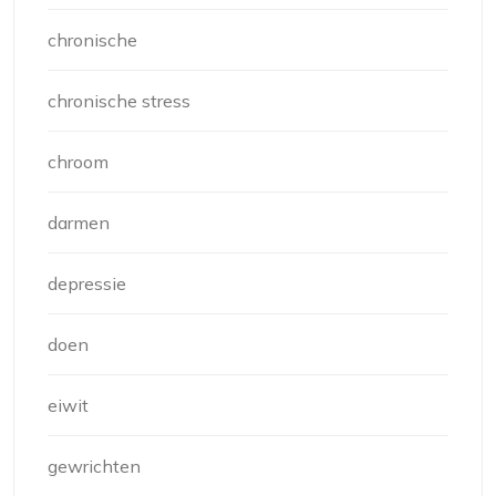
chronische
chronische stress
chroom
darmen
depressie
doen
eiwit
gewrichten