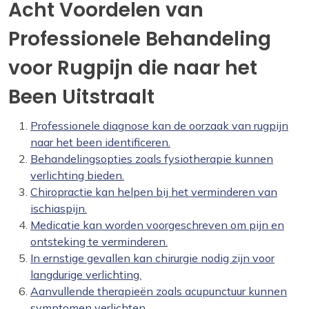
Acht Voordelen van
Professionele Behandeling
voor Rugpijn die naar het
Been Uitstraalt
Professionele diagnose kan de oorzaak van rugpijn
naar het been identificeren.
Behandelingsopties zoals fysiotherapie kunnen
verlichting bieden.
Chiropractie kan helpen bij het verminderen van
ischiaspijn.
Medicatie kan worden voorgeschreven om pijn en
ontsteking te verminderen.
In ernstige gevallen kan chirurgie nodig zijn voor
langdurige verlichting.
Aanvullende therapieën zoals acupunctuur kunnen
symptomen verlichten.