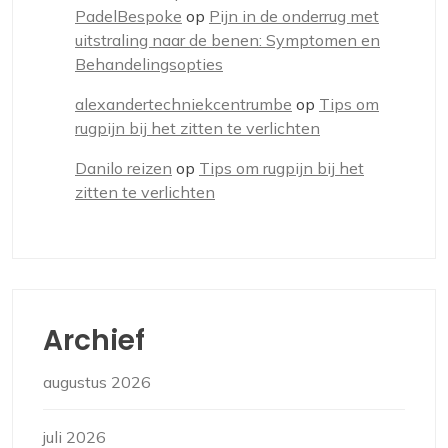
PadelBespoke
op
Pijn in de onderrug met
uitstraling naar de benen: Symptomen en
Behandelingsopties
alexandertechniekcentrumbe
op
Tips om
rugpijn bij het zitten te verlichten
Danilo reizen
op
Tips om rugpijn bij het
zitten te verlichten
Archief
augustus 2026
juli 2026