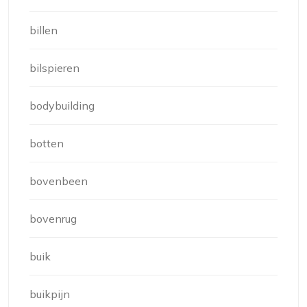
billen
bilspieren
bodybuilding
botten
bovenbeen
bovenrug
buik
buikpijn