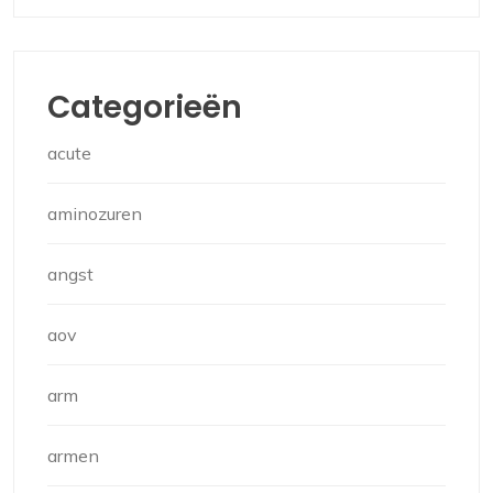
Categorieën
acute
aminozuren
angst
aov
arm
armen