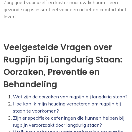
Zorg goed voor uzelf en luister naar uw lichaam – een
gezonde rug is essentieel voor een actief en comfortabel
leven!
Veelgestelde Vragen over
Rugpijn bij Langdurig Staan:
Oorzaken, Preventie en
Behandeling
Wat zijn de oorzaken van rugpijn bij langdurig staan?
Hoe kan ik mijn houding verbeteren om rugpijn bij
staan te voorkomen?
Zijn er specifieke oefeningen die kunnen helpen bij
rugpijn veroorzaakt door langdurig staan?