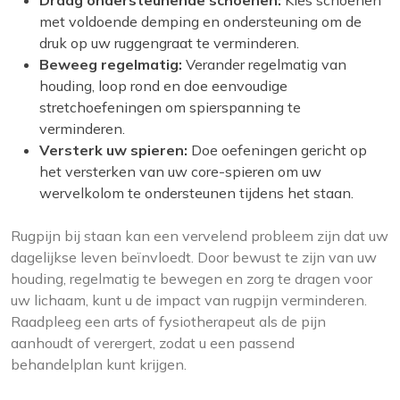
Draag ondersteunende schoenen:
Kies schoenen
met voldoende demping en ondersteuning om de
druk op uw ruggengraat te verminderen.
Beweeg regelmatig:
Verander regelmatig van
houding, loop rond en doe eenvoudige
stretchoefeningen om spierspanning te
verminderen.
Versterk uw spieren:
Doe oefeningen gericht op
het versterken van uw core-spieren om uw
wervelkolom te ondersteunen tijdens het staan.
Rugpijn bij staan kan een vervelend probleem zijn dat uw
dagelijkse leven beïnvloedt. Door bewust te zijn van uw
houding, regelmatig te bewegen en zorg te dragen voor
uw lichaam, kunt u de impact van rugpijn verminderen.
Raadpleeg een arts of fysiotherapeut als de pijn
aanhoudt of verergert, zodat u een passend
behandelplan kunt krijgen.