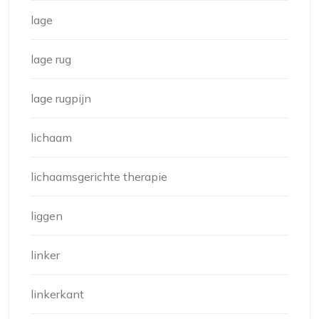
lage
lage rug
lage rugpijn
lichaam
lichaamsgerichte therapie
liggen
linker
linkerkant