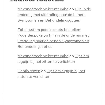
alexandertechniekcentrumbe
op
Pijn in de
onderrug met uitstraling naar de benen:
Symptomen en Behandelingsopties
Zoha custom padelrackets bestellen
PadelBespoke
op
Pijn in de onderrug met
uitstraling naar de benen: Symptomen en
Behandelingsopties
alexandertechniekcentrumbe
op
Tips om
rugpijn bij het zitten te verlichten
Danilo reizen
op
Tips om rugpijn bij het
zitten te verlichten