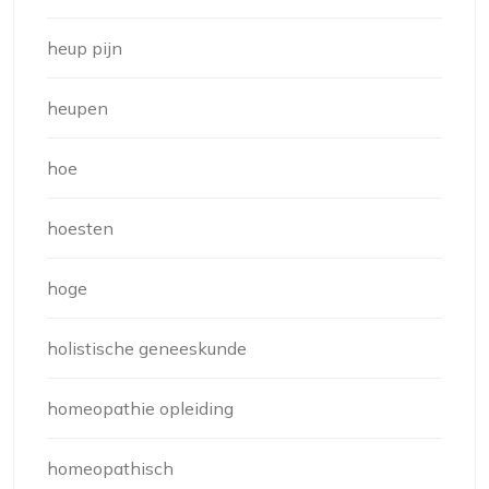
heup pijn
heupen
hoe
hoesten
hoge
holistische geneeskunde
homeopathie opleiding
homeopathisch