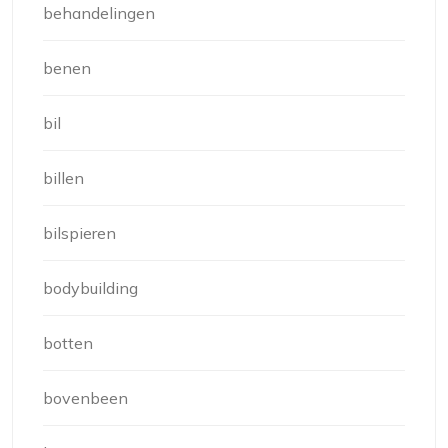
behandelingen
benen
bil
billen
bilspieren
bodybuilding
botten
bovenbeen