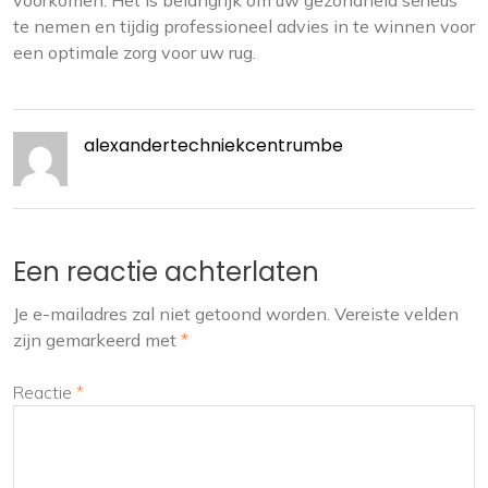
voorkomen. Het is belangrijk om uw gezondheid serieus
te nemen en tijdig professioneel advies in te winnen voor
een optimale zorg voor uw rug.
alexandertechniekcentrumbe
Een reactie achterlaten
Je e-mailadres zal niet getoond worden.
Vereiste velden
zijn gemarkeerd met
*
Reactie
*