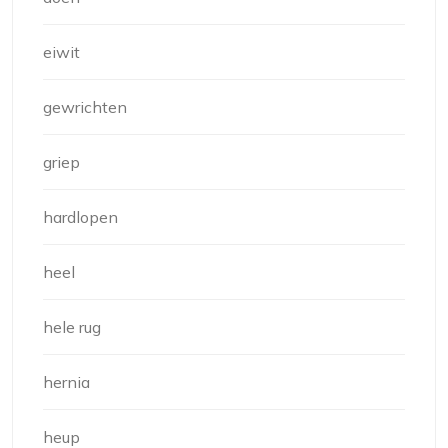
eiwit
gewrichten
griep
hardlopen
heel
hele rug
hernia
heup