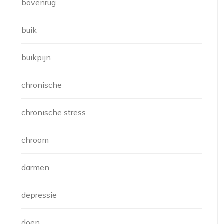
bovenrug
buik
buikpijn
chronische
chronische stress
chroom
darmen
depressie
doen