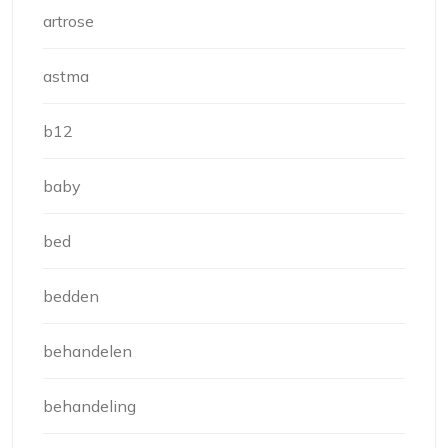
artrose
astma
b12
baby
bed
bedden
behandelen
behandeling