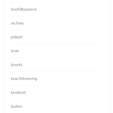
hoofdkussens
ischias
jodium
knie
koorts
krachttraining
kruidvat
kuiten