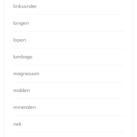
linksonder
longen
lopen
lumbago
magnesium
midden
mineralen
nek