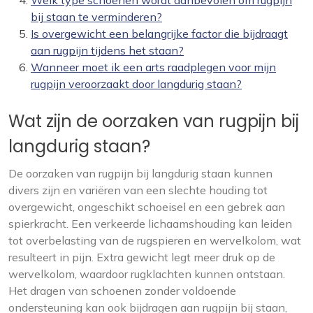
Welk type schoenen wordt aanbevolen om rugpijn
bij staan te verminderen?
Is overgewicht een belangrijke factor die bijdraagt
aan rugpijn tijdens het staan?
Wanneer moet ik een arts raadplegen voor mijn
rugpijn veroorzaakt door langdurig staan?
Wat zijn de oorzaken van rugpijn bij
langdurig staan?
De oorzaken van rugpijn bij langdurig staan kunnen
divers zijn en variëren van een slechte houding tot
overgewicht, ongeschikt schoeisel en een gebrek aan
spierkracht. Een verkeerde lichaamshouding kan leiden
tot overbelasting van de rugspieren en wervelkolom, wat
resulteert in pijn. Extra gewicht legt meer druk op de
wervelkolom, waardoor rugklachten kunnen ontstaan.
Het dragen van schoenen zonder voldoende
ondersteuning kan ook bijdragen aan rugpijn bij staan,