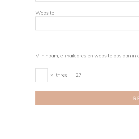
Website
Mijn naam, e-mailadres en website opslaan in 
×
three
=
27