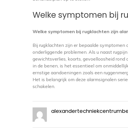
Welke symptomen bij ru
Welke symptomen bij rugklachten zijn ala
Bij rugklachten zijn er bepaalde symptomen d
onderliggende problemen. Als u naast rugpijn 
gewichtsverlies, koorts, gevoelloosheid rond 
in de benen, is het essentieel om onmiddell
ernstige aandoeningen zoals een ruggenmergl
Het is belangrijk om deze alarmsignalen serie
schakelen.
alexandertechniekcentrumb