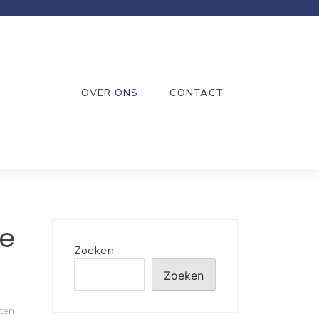
OVER ONS
CONTACT
de
Zoeken
Zoeken
ten