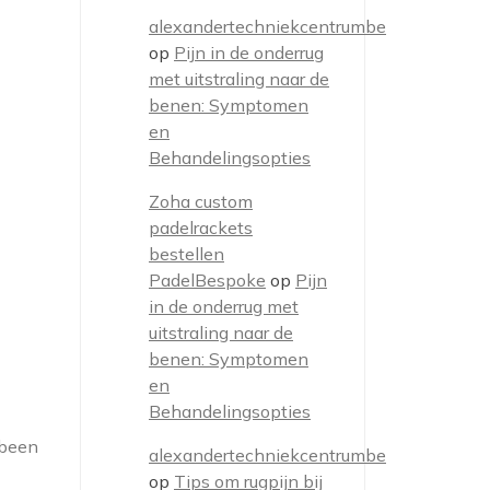
alexandertechniekcentrumbe
op
Pijn in de onderrug
met uitstraling naar de
benen: Symptomen
en
Behandelingsopties
Zoha custom
padelrackets
bestellen
PadelBespoke
op
Pijn
in de onderrug met
uitstraling naar de
benen: Symptomen
en
Behandelingsopties
 been
alexandertechniekcentrumbe
op
Tips om rugpijn bij