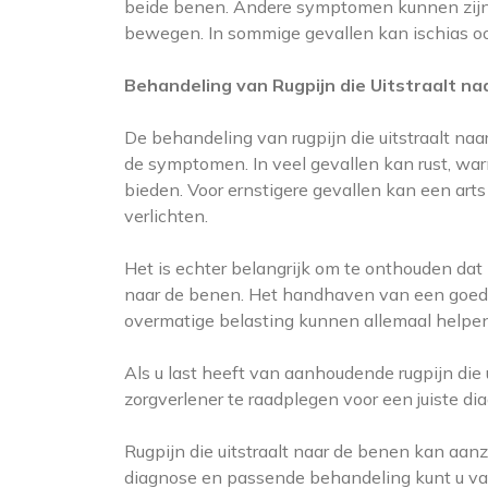
beide benen. Andere symptomen kunnen zijn:
bewegen. In sommige gevallen kan ischias oo
Behandeling van Rugpijn die Uitstraalt n
De behandeling van rugpijn die uitstraalt na
de symptomen. In veel gevallen kan rust, war
bieden. Voor ernstigere gevallen kan een arts
verlichten.
Het is echter belangrijk om te onthouden dat p
naar de benen. Het handhaven van een goed
overmatige belasting kunnen allemaal helpe
Als u last heeft van aanhoudende rugpijn die 
zorgverlener te raadplegen voor een juiste d
Rugpijn die uitstraalt naar de benen kan aan
diagnose en passende behandeling kunt u vaak