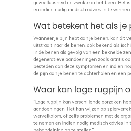
gevoelloosheid en zwakte in het been. Het is 
en indien nodig medisch advies in te winnen
Wat betekent het als je
Wanneer je pijn hebt aan je benen, kan dit ve
uitstraalt naar de benen, ook bekend als ischi
in de benen als gevolg van een beknelde zen
degeneratieve aandoeningen zoals artritis ook
besteden aan deze symptomen en indien nod
de pijn aan je benen te achterhalen en een p
Waar kan lage rugpijn 
“Lage rugpijn kan verschillende oorzaken he
aandoeningen. Het kan wijzen op spierverrekk
wervelkolom, of zelfs problemen met de organ
te nemen en indien nodig medisch advies in 
behandelplan op te stellen.”