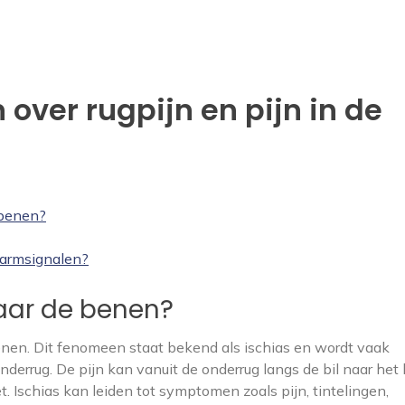
over rugpijn en pijn in de
 benen?
larmsignalen?
naar de benen?
 benen. Dit fenomeen staat bekend als ischias en wordt vaak
derrug. De pijn kan vanuit de onderrug langs de bil naar het
t. Ischias kan leiden tot symptomen zoals pijn, tintelingen,