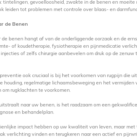
 tintelingen, gevoelloosheid, zwakte in de benen en moeite
k leiden tot problemen met controle over blaas- en darmfunc
aar de Benen
ar de benen hangt af van de onderliggende oorzaak en de ern
mte- of koudetherapie, fysiotherapie en pijnmedicatie verlich
 injecties of zelfs chirurgie aanbevelen om druk op de zenuw 
reventie ook cruciaal is bij het voorkomen van rugpijn die uit
e houding, regelmatige lichaamsbeweging en het vermijden 
n om rugklachten te voorkomen.
uitstraalt naar uw benen, is het raadzaam om een ​​gekwalific
iagnose en behandelplan.
zienlijke impact hebben op uw kwaliteit van leven, maar met t
 verlichting vinden en terugkeren naar een actief en pijnvri