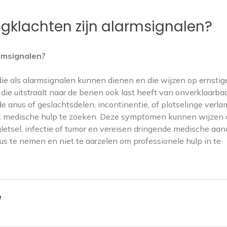
gklachten zijn alarmsignalen?
rmsignalen?
ie als alarmsignalen kunnen dienen en die wijzen op ernstig
die uitstraalt naar de benen ook last heeft van onverklaarba
de anus of geslachtsdelen, incontinentie, of plotselinge verl
ijk medische hulp te zoeken. Deze symptomen kunnen wijzen
etsel, infectie of tumor en vereisen dringende medische aan
us te nemen en niet te aarzelen om professionele hulp in te
e