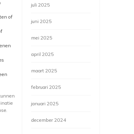
n
juli 2025
ten of
juni 2025
of
mei 2025
benen
april 2025
es
maart 2025
 een
februari 2025
 kunnen
inatie
januari 2025
ose.
december 2024