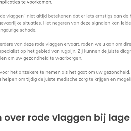
mplicaties te voorkomen.
ode vlaggen” niet altijd betekenen dat er iets ernstigs aan de
evaarlijke situaties. Het negeren van deze signalen kan leide
angdurige schade.
eerdere van deze rode vlaggen ervaart, raden we u aan om dir
ecialist op het gebied van rugpijn. Zij kunnen de juiste dia
elen om uw gezondheid te waarborgen.
e voor het onzekere te nemen als het gaat om uw gezondheid.
helpen om tijdig de juiste medische zorg te krijgen en mogel
 over rode vlaggen bij lage