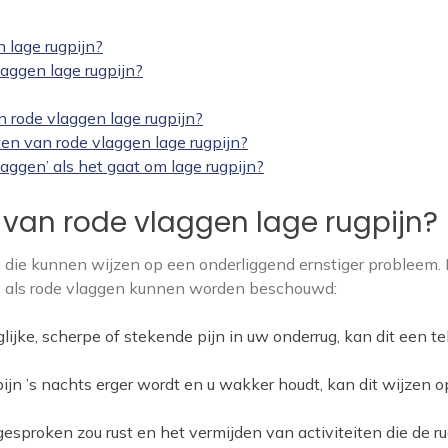
 lage rugpijn?
aggen lage rugpijn?
n rode vlaggen lage rugpijn?
en van rode vlaggen lage rugpijn?
ggen’ als het gaat om lage rugpijn?
van rode vlaggen lage rugpijn?
 die kunnen wijzen op een onderliggend ernstiger probleem. 
 als rode vlaggen kunnen worden beschouwd:
glijke, scherpe of stekende pijn in uw onderrug, kan dit een t
gpijn ’s nachts erger wordt en u wakker houdt, kan dit wijzen 
 gesproken zou rust en het vermijden van activiteiten die de r