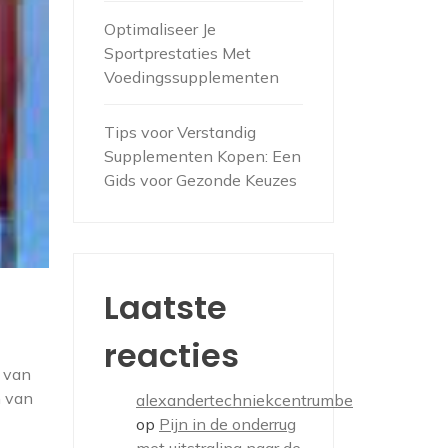
Optimaliseer Je
Sportprestaties Met
Voedingssupplementen
Tips voor Verstandig
Supplementen Kopen: Een
Gids voor Gezonde Keuzes
Laatste
reacties
g van
n van
alexandertechniekcentrumbe
op
Pijn in de onderrug