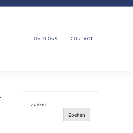
OVER ONS
CONTACT
r
Zoeken
Zoeken