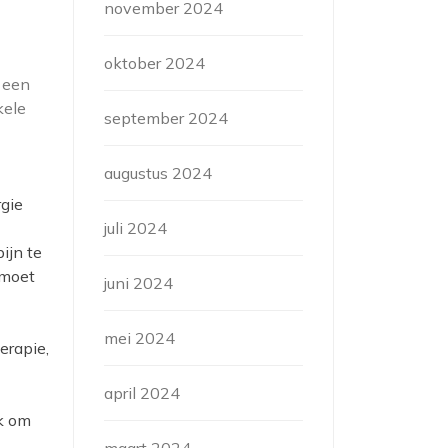
november 2024
oktober 2024
 een
kele
september 2024
augustus 2024
rgie
juli 2024
ijn te
 moet
juni 2024
mei 2024
erapie,
april 2024
jk om