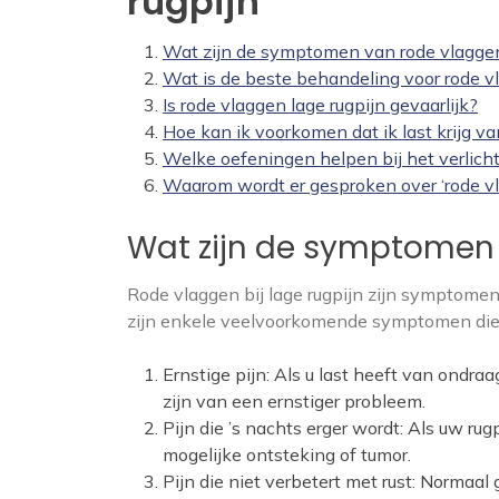
rugpijn
Wat zijn de symptomen van rode vlaggen
Wat is de beste behandeling voor rode vl
Is rode vlaggen lage rugpijn gevaarlijk?
Hoe kan ik voorkomen dat ik last krijg va
Welke oefeningen helpen bij het verlicht
Waarom wordt er gesproken over ‘rode vla
Wat zijn de symptomen 
Rode vlaggen bij lage rugpijn zijn symptomen
zijn enkele veelvoorkomende symptomen die
Ernstige pijn: Als u last heeft van ondraa
zijn van een ernstiger probleem.
Pijn die ’s nachts erger wordt: Als uw ru
mogelijke ontsteking of tumor.
Pijn die niet verbetert met rust: Normaal