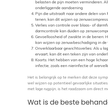
belasten de pijn moeten verminderen. Als
onderliggende aandoening.
Pijn die uitstraalt naar andere delen van
tenen, kan dit wijzen op zenuwcompress
Verlies van controle over blaas- of darmf
darmcontrole kan duiden op zenuwcompre
Gevoelloosheid of zwakte in de benen: H
kan wijzen op zenuwbeschadiging in de
Onverklaarbaar gewichtsverlies: Als u lag
ervaart, kan dit een teken zijn van onder
Koorts: Het hebben van een hoge lichaam
infectie, zoals een nierinfectie of wervel
Het is belangrijk op te merken dat deze sym
wel wijzen op potentieel gevaarlijke situati
met lage rugpijn, is het raadzaam om direct 
Wat is de beste behand