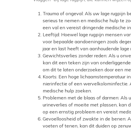
Trauma of ongeval: Als uw lage rugpijn be
serieus te nemen en medische hulp te zo
een val en vereist dringende medische in
Leeftijd: Hoewel lage rugpijn mensen van
voor bepaalde aandoeningen zoals degene
jaar en last heeft van aanhoudende lage 
Gewichtsverlies zonder reden: Als u onve
kan dit een teken zijn van onderliggende 
om dit te laten onderzoeken door een me
Koorts: Een hoge lichaamstemperatuur in 
nierinfectie of een wervelkolominfectie. 
medische hulp zoeken.
Problemen met de blaas of darmen: Als u
urineverlies of moeite met plassen, kan 
op een ernstig probleem en vereist medi
Gevoelloosheid of zwakte in de benen: Al
voeten of tenen, kan dit duiden op zenuw