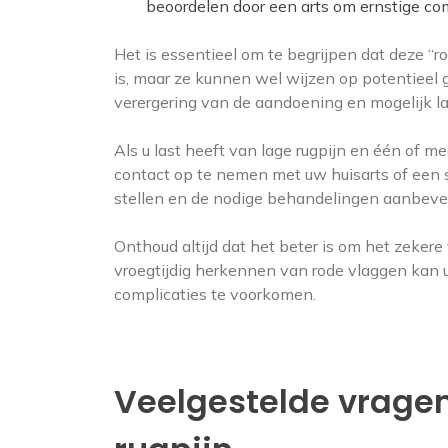
beoordelen door een arts om ernstige co
Het is essentieel om te begrijpen dat deze “r
is, maar ze kunnen wel wijzen op potentieel g
verergering van de aandoening en mogelijk l
Als u last heeft van lage rugpijn en één of m
contact op te nemen met uw huisarts of een sp
stellen en de nodige behandelingen aanbev
Onthoud altijd dat het beter is om het zeker
vroegtijdig herkennen van rode vlaggen kan u 
complicaties te voorkomen.
Veelgestelde vragen