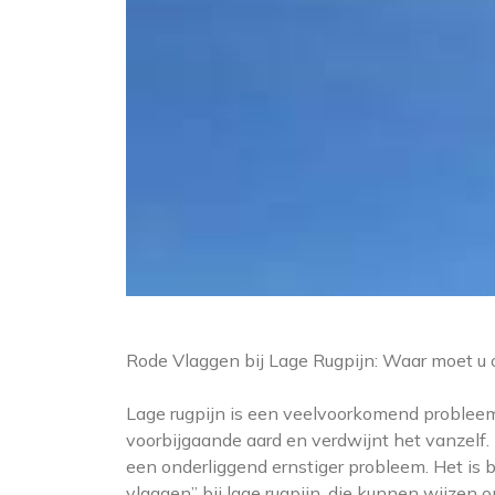
Rode Vlaggen bij Lage Rugpijn: Waar moet u 
Lage rugpijn is een veelvoorkomend probleem 
voorbijgaande aard en verdwijnt het vanzelf. E
een onderliggend ernstiger probleem. Het is 
vlaggen” bij lage rugpijn, die kunnen wijzen