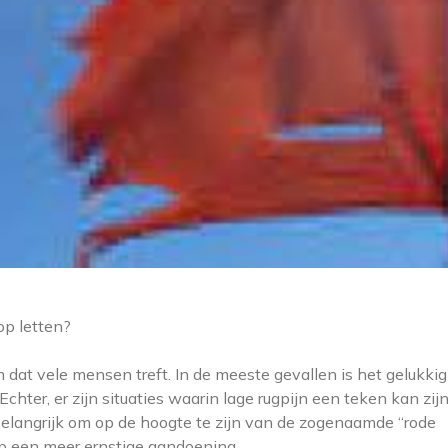
op letten?
dat vele mensen treft. In de meeste gevallen is het gelukki
chter, er zijn situaties waarin lage rugpijn een teken kan zij
belangrijk om op de hoogte te zijn van de zogenaamde “rode
 op een meer ernstige aandoening.