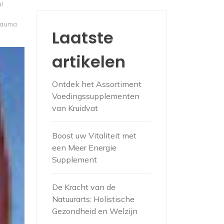
l
rauma
Laatste
artikelen
Ontdek het Assortiment
Voedingssupplementen
van Kruidvat
Boost uw Vitaliteit met
een Meer Energie
Supplement
De Kracht van de
Natuurarts: Holistische
Gezondheid en Welzijn