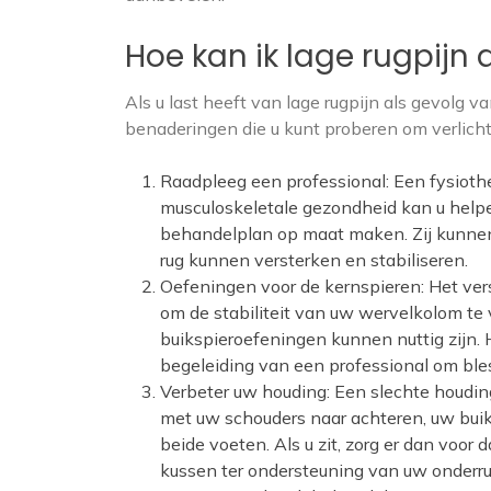
Hoe kan ik lage rugpijn
Als u last heeft van lage rugpijn als gevolg v
benaderingen die u kunt proberen om verlichtin
Raadpleeg een professional: Een fysiothe
musculoskeletale gezondheid kan u helpen
behandelplan op maat maken. Zij kunnen
rug kunnen versterken en stabiliseren.
Oefeningen voor de kernspieren: Het ver
om de stabiliteit van uw wervelkolom te
buikspieroefeningen kunnen nuttig zijn. 
begeleiding van een professional om ble
Verbeter uw houding: Een slechte houding
met uw schouders naar achteren, uw bui
beide voeten. Als u zit, zorg er dan voor
kussen ter ondersteuning van uw onderru