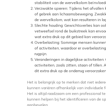
stabiliteit van de wervelkolom beïnvloed
Verzwakte spieren: Tijdens het afvalle
of gebrek aan lichaamsbeweging. Zwakke
de wervelkolom, wat kan resulteren in lag
Slechte houding: Gewichtsverlies kan oo
vetweefsel rond de buikstreek kan ervoo
wat extra druk op dit gebied kan veroorz
Overbelasting: Sommige mensen kunnen t
of activiteiten, waardoor er overbelastin
rugpijn.
Veranderingen in dagelijkse activiteiten:
activiteiten, zoals zitten, staan of tillen
dit extra druk op de onderrug veroorzaken
Het is belangrijk op te merken dat niet iedere
kunnen variëren afhankelijk van individuele f
Het is altijd raadzaam om een professional te r
kunnen helpen bij het identificeren van de 
aanbevelen.