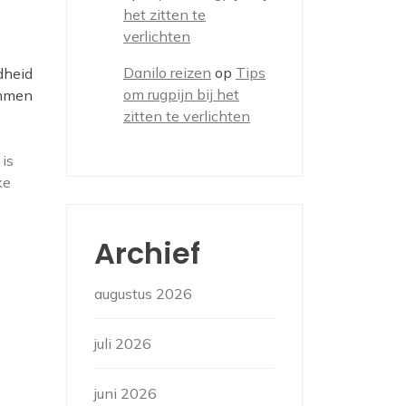
het zitten te
verlichten
Danilo reizen
op
Tips
dheid
om rugpijn bij het
emmen
zitten te verlichten
 is
ke
Archief
augustus 2026
juli 2026
juni 2026