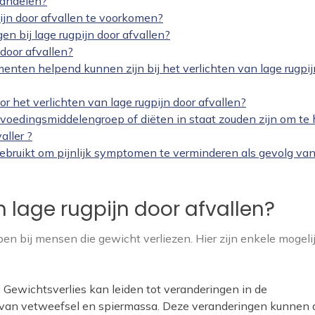
handelen?
ijn door afvallen te voorkomen?
gen bij lage rugpijn door afvallen?
door afvallen?
enten helpend kunnen zijn bij het verlichten van lage rugpij
r het verlichten van lage rugpijn door afvallen?
e voedingsmiddelengroep of diëten in staat zouden zijn om te 
aller ?
ruikt om pijnlijk symptomen te verminderen als gevolg van
n lage rugpijn door afvallen?
en bij mensen die gewicht verliezen. Hier zijn enkele mogeli
 Gewichtsverlies kan leiden tot veranderingen in de
s van vetweefsel en spiermassa. Deze veranderingen kunnen 