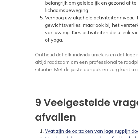
belangrijk om geleidelijk en gezond af t
lichaamsbeweging.
Verhoog uw algehele activiteitenniveau:
gewichtsverlies, maar ook bij het verst
van uw rug. Kies activiteiten die u leuk
of yoga.
Onthoud dat elk individu uniek is en dat lage
altijd raadzaam om een professional te raadpl
situatie. Met de juiste aanpak en zorg kunt u
9 Veelgestelde vrag
afvallen
Wat zijn de oorzaken van lage rugpijn do