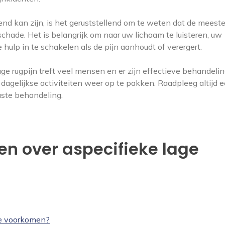
end kan zijn, is het geruststellend om te weten dat de meest
chade. Het is belangrijk om naar uw lichaam te luisteren, uw
 hulp in te schakelen als de pijn aanhoudt of verergert.
age rugpijn treft veel mensen en er zijn effectieve behandeli
dagelijkse activiteiten weer op te pakken. Raadpleeg altijd 
aste behandeling.
en over aspecifieke lage
te voorkomen?