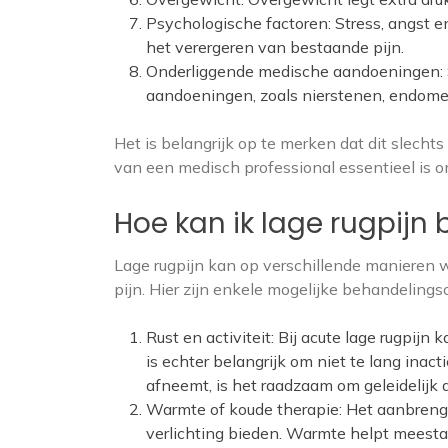
Psychologische factoren: Stress, angst e
het verergeren van bestaande pijn.
Onderliggende medische aandoeningen: 
aandoeningen, zoals nierstenen, endometr
Het is belangrijk op te merken dat dit slech
van een medisch professional essentieel is om
Hoe kan ik lage rugpijn
Lage rugpijn kan op verschillende manieren 
pijn. Hier zijn enkele mogelijke behandelings
Rust en activiteit: Bij acute lage rugpij
is echter belangrijk om niet te lang inact
afneemt, is het raadzaam om geleidelijk 
Warmte of koude therapie: Het aanbrenge
verlichting bieden. Warmte helpt meestal 