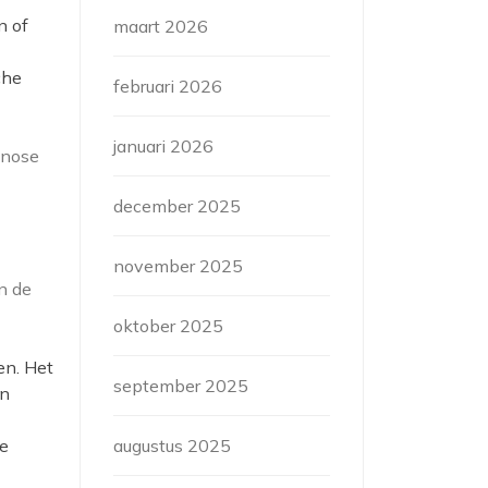
n of
maart 2026
che
februari 2026
januari 2026
gnose
december 2025
november 2025
n de
oktober 2025
en. Het
september 2025
jn
ke
augustus 2025