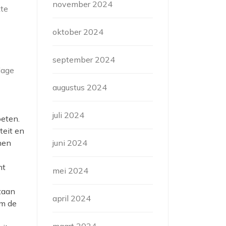
november 2024
kte
oktober 2024
september 2024
lage
augustus 2024
juli 2024
oeten.
teit en
nen
juni 2024
ht
mei 2024
an ​​
april 2024
om de