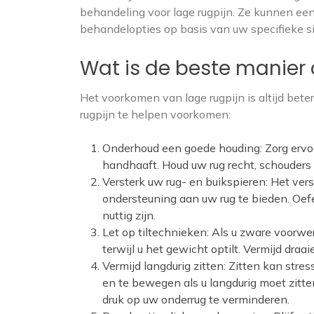
behandeling voor lage rugpijn. Ze kunnen een
behandelopties op basis van uw specifieke si
Wat is de beste manier
Het voorkomen van lage rugpijn is altijd bet
rugpijn te helpen voorkomen:
Onderhoud een goede houding: Zorg ervoor
handhaaft. Houd uw rug recht, schouders
Versterk uw rug- en buikspieren: Het ver
ondersteuning aan uw rug te bieden. Oe
nuttig zijn.
Let op tiltechnieken: Als u zware voorwe
terwijl u het gewicht optilt. Vermijd draa
Vermijd langdurig zitten: Zitten kan stre
en te bewegen als u langdurig moet zitte
druk op uw onderrug te verminderen.