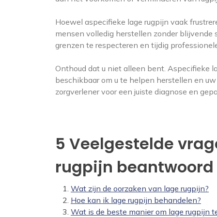
Hoewel aspecifieke lage rugpijn vaak frustrer
mensen volledig herstellen zonder blijvende s
grenzen te respecteren en tijdig professionele
Onthoud dat u niet alleen bent. Aspecifieke l
beschikbaar om u te helpen herstellen en uw 
zorgverlener voor een juiste diagnose en gep
5 Veelgestelde vrag
rugpijn beantwoord
Wat zijn de oorzaken van lage rugpijn?
Hoe kan ik lage rugpijn behandelen?
Wat is de beste manier om lage rugpijn 