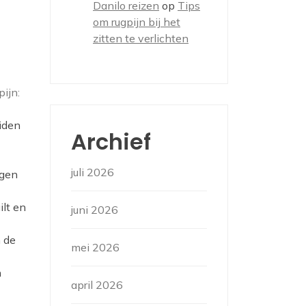
Danilo reizen
op
Tips
om rugpijn bij het
zitten te verlichten
ijn:
iden
Archief
juli 2026
ogen
ilt en
juni 2026
 de
mei 2026
n
april 2026