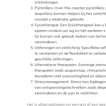
ontstekingen.
Pijnstillers: Over-the-counter pijnstill
ibuprofen) kunnen helpen bij het verlicht
voordat u medicatie gebruikt.
Fysiotherapie: Een fysiotherapeut kan u 
spieren rondom uw rug en het aanleren 
Ze kunnen ook gebruik maken van technie
verminderen.
Oefeningen en stretching: Specifieke oe
te versterken en de flexibiliteit te verb
geschikte oefeningen.
Alternatieve therapieën: Sommige mensen
therapieën zoals acupunctuur, chiropracti
benaderen met voorzichtigheid en alleen
Stressmanagement: Stress kan bijdragen 
van ontspanningstechnieken zoals diepe
verminderen en de pijn te verlichten.
Het is altijd raadzaam om een arts of een ge