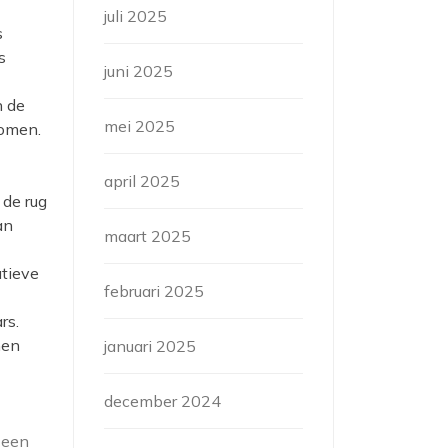
juli 2025
s
s
juni 2025
n de
mei 2025
komen.
april 2025
 de rug
an
maart 2025
atieve
februari 2025
rs.
nen
januari 2025
december 2024
 een