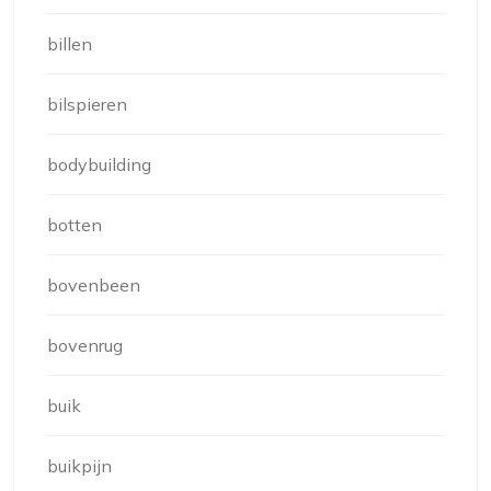
billen
bilspieren
bodybuilding
botten
bovenbeen
bovenrug
buik
buikpijn