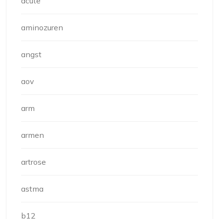
acute
aminozuren
angst
aov
arm
armen
artrose
astma
b12