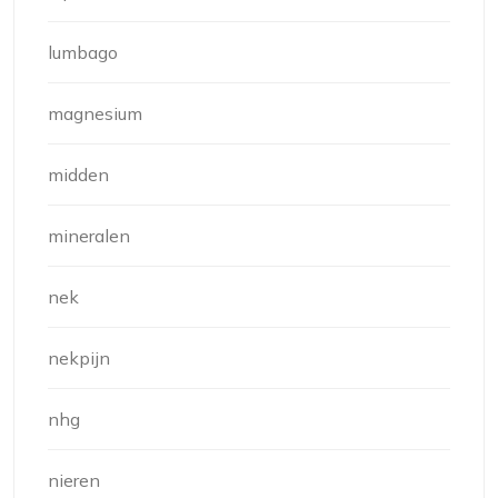
lumbago
magnesium
midden
mineralen
nek
nekpijn
nhg
nieren