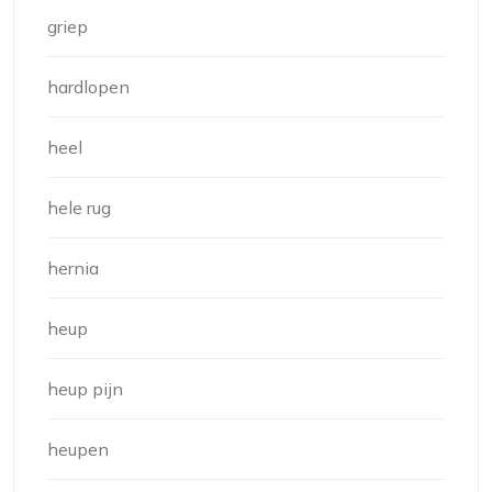
griep
hardlopen
heel
hele rug
hernia
heup
heup pijn
heupen