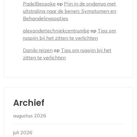
PadelBespoke
op
Pijn in de onderrug met
uitstraling naar de benen: Symptomen en
Behandelingsopties
alexandertechniekcentrumbe
op
Tips om
rugpijn bij het zitten te verlichten
Danilo reizen
op
Tips om rugpijn bij het
zitten te verlichten
Archief
augustus 2026
juli 2026