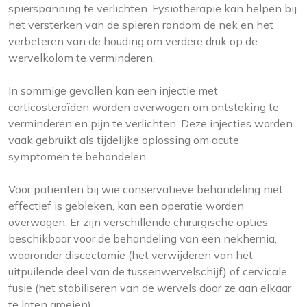
spierspanning te verlichten. Fysiotherapie kan helpen bij
het versterken van de spieren rondom de nek en het
verbeteren van de houding om verdere druk op de
wervelkolom te verminderen.
In sommige gevallen kan een injectie met
corticosteroïden worden overwogen om ontsteking te
verminderen en pijn te verlichten. Deze injecties worden
vaak gebruikt als tijdelijke oplossing om acute
symptomen te behandelen.
Voor patiënten bij wie conservatieve behandeling niet
effectief is gebleken, kan een operatie worden
overwogen. Er zijn verschillende chirurgische opties
beschikbaar voor de behandeling van een nekhernia,
waaronder discectomie (het verwijderen van het
uitpuilende deel van de tussenwervelschijf) of cervicale
fusie (het stabiliseren van de wervels door ze aan elkaar
te laten groeien).