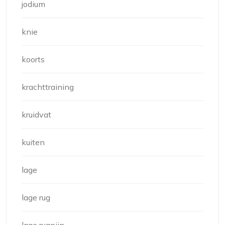
jodium
knie
koorts
krachttraining
kruidvat
kuiten
lage
lage rug