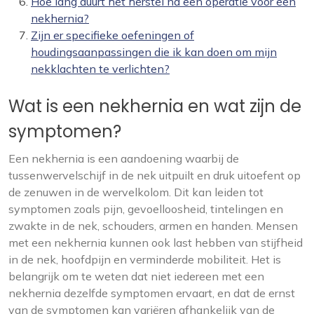
Hoe lang duurt het herstel na een operatie voor een
nekhernia?
Zijn er specifieke oefeningen of
houdingsaanpassingen die ik kan doen om mijn
nekklachten te verlichten?
Wat is een nekhernia en wat zijn de
symptomen?
Een nekhernia is een aandoening waarbij de
tussenwervelschijf in de nek uitpuilt en druk uitoefent op
de zenuwen in de wervelkolom. Dit kan leiden tot
symptomen zoals pijn, gevoelloosheid, tintelingen en
zwakte in de nek, schouders, armen en handen. Mensen
met een nekhernia kunnen ook last hebben van stijfheid
in de nek, hoofdpijn en verminderde mobiliteit. Het is
belangrijk om te weten dat niet iedereen met een
nekhernia dezelfde symptomen ervaart, en dat de ernst
van de symptomen kan variëren afhankelijk van de