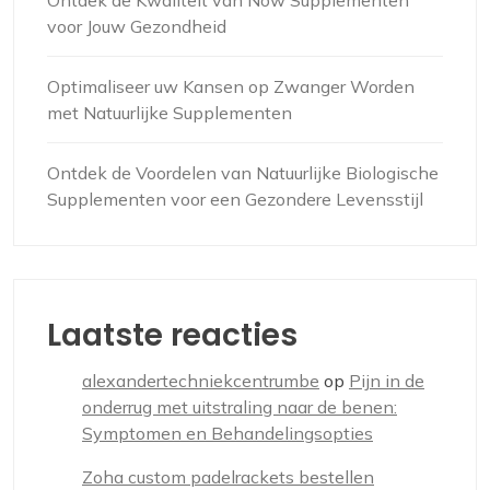
Ontdek de Kwaliteit van Now Supplementen
voor Jouw Gezondheid
Optimaliseer uw Kansen op Zwanger Worden
met Natuurlijke Supplementen
Ontdek de Voordelen van Natuurlijke Biologische
Supplementen voor een Gezondere Levensstijl
Laatste reacties
alexandertechniekcentrumbe
op
Pijn in de
onderrug met uitstraling naar de benen:
Symptomen en Behandelingsopties
Zoha custom padelrackets bestellen