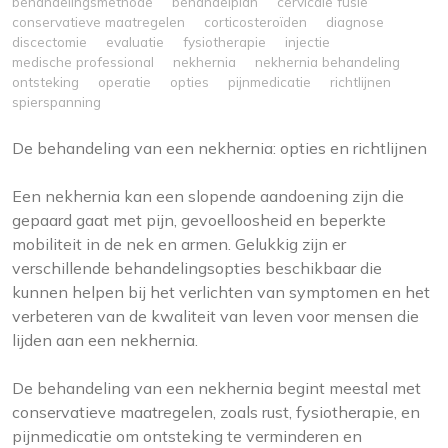
behandelingsmethode
behandelplan
cervicale fusie
conservatieve maatregelen
corticosteroïden
diagnose
discectomie
evaluatie
fysiotherapie
injectie
medische professional
nekhernia
nekhernia behandeling
ontsteking
operatie
opties
pijnmedicatie
richtlijnen
spierspanning
De behandeling van een nekhernia: opties en richtlijnen
Een nekhernia kan een slopende aandoening zijn die
gepaard gaat met pijn, gevoelloosheid en beperkte
mobiliteit in de nek en armen. Gelukkig zijn er
verschillende behandelingsopties beschikbaar die
kunnen helpen bij het verlichten van symptomen en het
verbeteren van de kwaliteit van leven voor mensen die
lijden aan een nekhernia.
De behandeling van een nekhernia begint meestal met
conservatieve maatregelen, zoals rust, fysiotherapie, en
pijnmedicatie om ontsteking te verminderen en