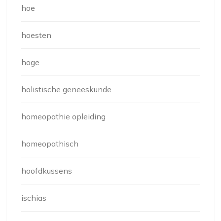
hoe
hoesten
hoge
holistische geneeskunde
homeopathie opleiding
homeopathisch
hoofdkussens
ischias