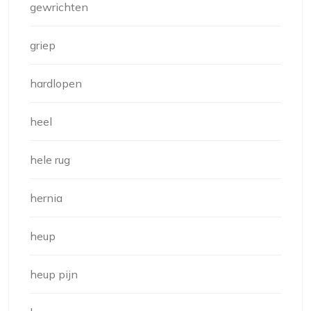
gewrichten
griep
hardlopen
heel
hele rug
hernia
heup
heup pijn