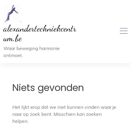
Ga
naar
inhoud
alexandertechniekcentr
um.be
Waar beweging harmonie
ontmoet.
Niets gevonden
Het lijkt erop dat we niet kunnen vinden waar je
naar op zoek bent. Misschien kan zoeken
helpen.