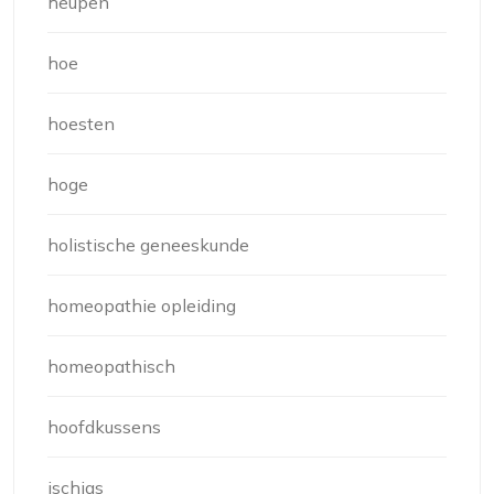
heupen
hoe
hoesten
hoge
holistische geneeskunde
homeopathie opleiding
homeopathisch
hoofdkussens
ischias