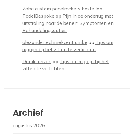
Zoha custom padelrackets bestellen
PadelBespoke
op
Pijn in de onderrug met
uitstraling naar de benen: Symptomen en
Behandelingsopties
alexandertechniekcentrumbe
op
Tips om
rugpijn bij het zitten te verlichten
Danilo reizen
op
Tips om rugpijn bij het
zitten te verlichten
Archief
augustus 2026