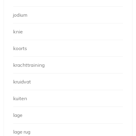
jodium
knie
koorts
krachttraining
kruidvat
kuiten
lage
lage rug