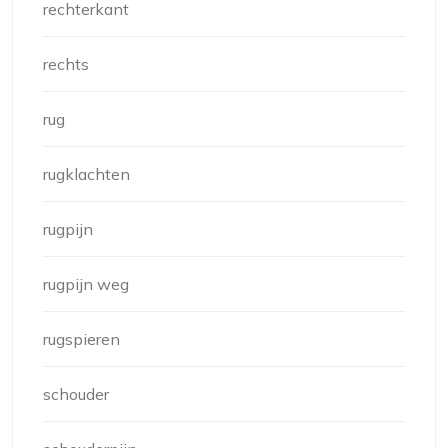
rechterkant
rechts
rug
rugklachten
rugpijn
rugpijn weg
rugspieren
schouder