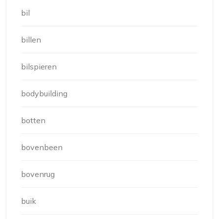
bil
billen
bilspieren
bodybuilding
botten
bovenbeen
bovenrug
buik