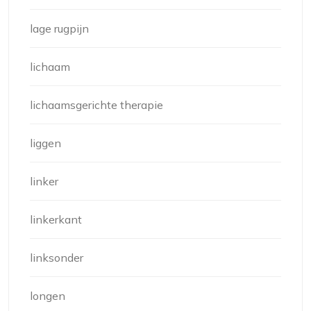
lage rugpijn
lichaam
lichaamsgerichte therapie
liggen
linker
linkerkant
linksonder
longen