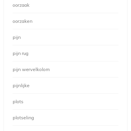
oorzaak
oorzaken
pijn
pijn rug
pijn wervelkolom
pijnlijke
plots
plotseling