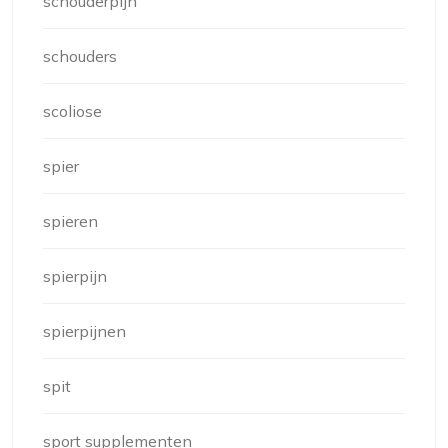
schouderpijn
schouders
scoliose
spier
spieren
spierpijn
spierpijnen
spit
sport supplementen