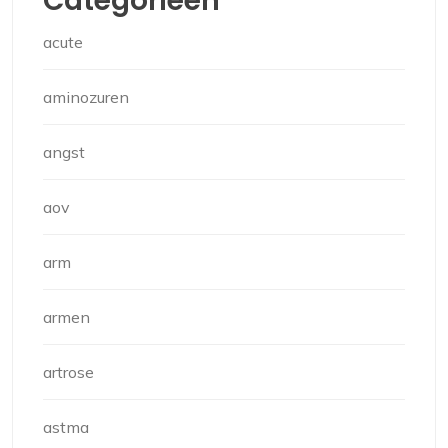
Categorieën
acute
aminozuren
angst
aov
arm
armen
artrose
astma