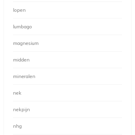
lopen
lumbago
magnesium
midden
mineralen
nek
nekpijn
nhg